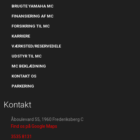
BRUGTE YAMAHA MC
FINANSIERING AF MC
​FORSIKRING TIL MC
KARRIERE
VÆRKSTED/RESERVEDELE
UDSTYR TIL MC
MC BEKLÆDNING
KONTAKT OS
PARKERING
Kontakt
Åboulevard 55, 1960 Frederiksberg C
Find os på Google Maps
3535 8131