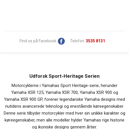
Find os på Facebook
Telefon:
3535 8131
Udforsk Sport-Heritage Serien
Motorcyklerne i Yamahas Sport Heritage-serie, herunder
Yamaha XSR 125, Yamaha XSR 700, Yamaha XSR 900 og
Yamaha XSR 900 GP, forener legendariske Yamaha designs med
nutidens avancerede teknologi og enestående køreegenskaber.
Denne serie tilbyder motorcykler med hver sin unikke karakter og
køreegenskaber, men alle modeller hylder Yamahas rige historie
og ikoniske designs gennem årtier.