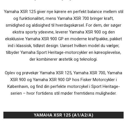
Yamaha XSR 125 giver nye kørere en perfekt balance mellem stil
og funktionalitet, mens Yamaha XSR 700 bringer kraft,
smidighed og aldisighed til hverdagskørsel. For dem, der søger
ekstra sporty ydeevne, leverer Yamaha XSR 900 og den
eksklusive Yamaha XSR 900 GP en moderne kraftpakke, pakket
ind i klassisk, tidløst design. Uanset hvilken model du vælger,
tilbyder Yamaha Sport Heritage-motorcykler en køreoplevelse,
der kombinerer æstetik og teknologi.
Oplev og prøvekør Yamaha XSR 125, Yamaha XSR 700, Yamaha
XSR 900 og Yamaha XSR 900 GP hos Fisker Motorcykler i
København, og find din perfekte motorcykel i Sport Heritage-
serien – hvor fortidens stil møder fremtidens muligheder.
YAMAHA XSR 125 (A1/A2/A)