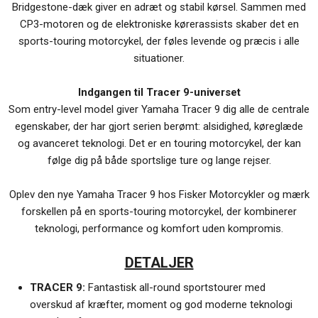
Bridgestone-dæk giver en adræt og stabil kørsel. Sammen med
CP3-motoren og de elektroniske kørerassists skaber det en
sports-touring motorcykel, der føles levende og præcis i alle
situationer.
Indgangen til Tracer 9-universet
Som entry-level model giver Yamaha Tracer 9 dig alle de centrale
egenskaber, der har gjort serien berømt: alsidighed, køreglæde
og avanceret teknologi. Det er en touring motorcykel, der kan
følge dig på både sportslige ture og lange rejser.
Oplev den nye Yamaha Tracer 9 hos Fisker Motorcykler og mærk
forskellen på en sports-touring motorcykel, der kombinerer
teknologi, performance og komfort uden kompromis.
DETALJER
TRACER 9:
Fantastisk all-round sportstourer med
overskud af kræfter, moment og god moderne teknologi