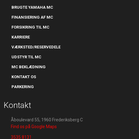
BRUGTE YAMAHA MC
FINANSIERING AF MC
​FORSIKRING TIL MC
KARRIERE
VÆRKSTED/RESERVEDELE
UDSTYR TIL MC
MC BEKLÆDNING
KONTAKT OS
PARKERING
Kontakt
Åboulevard 55, 1960 Frederiksberg C
Find os på Google Maps
3535 8131